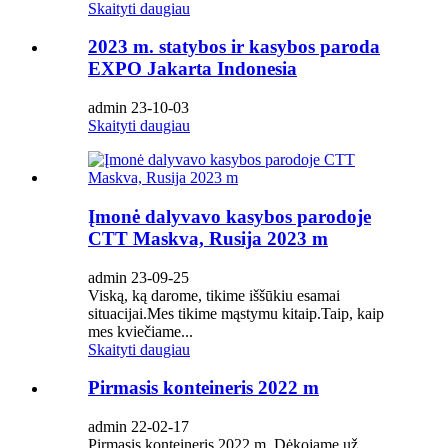
Skaityti daugiau
2023 m. statybos ir kasybos paroda
EXPO Jakarta Indonesia
admin 23-10-03
Skaityti daugiau
Įmonė dalyvavo kasybos parodoje
CTT Maskva, Rusija 2023 m
admin 23-09-25
Viską, ką darome, tikime iššūkiu esamai
situacijai.Mes tikime mąstymu kitaip.Taip, kaip
mes kviečiame...
Skaityti daugiau
Pirmasis konteineris 2022 m
admin 22-02-17
Pirmasis konteineris 2022 m. Dėkojame už