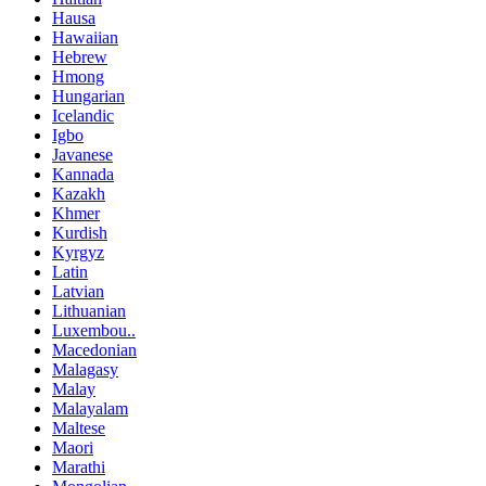
Hausa
Hawaiian
Hebrew
Hmong
Hungarian
Icelandic
Igbo
Javanese
Kannada
Kazakh
Khmer
Kurdish
Kyrgyz
Latin
Latvian
Lithuanian
Luxembou..
Macedonian
Malagasy
Malay
Malayalam
Maltese
Maori
Marathi