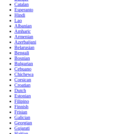
Catalan
Esperanto
Hindi
Lao
Albanian
Amharic
Armenian
Azerbaijani
Belarusian
Bengali
Bosnian
Bulgarian
Cebuano
Chichewa
Corsican
Croatian
Dutch
Estonian
Filipino
Finnish
Frisian
Galician
Georgian
Gujarati
Haitian