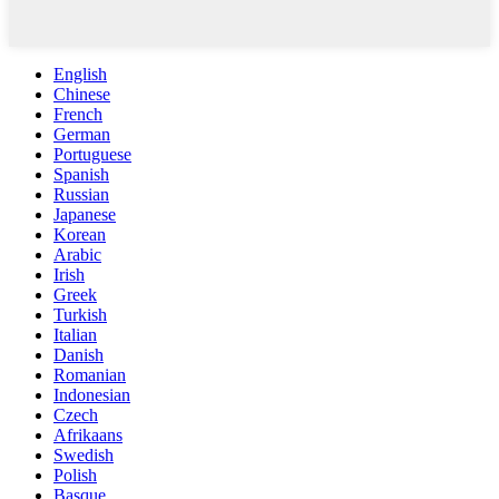
English
Chinese
French
German
Portuguese
Spanish
Russian
Japanese
Korean
Arabic
Irish
Greek
Turkish
Italian
Danish
Romanian
Indonesian
Czech
Afrikaans
Swedish
Polish
Basque