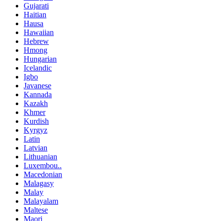
Gujarati
Haitian
Hausa
Hawaiian
Hebrew
Hmong
Hungarian
Icelandic
Igbo
Javanese
Kannada
Kazakh
Khmer
Kurdish
Kyrgyz
Latin
Latvian
Lithuanian
Luxembou..
Macedonian
Malagasy
Malay
Malayalam
Maltese
Maori