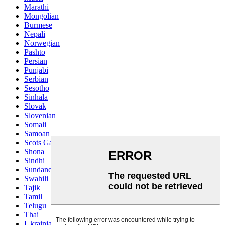
Marathi
Mongolian
Burmese
Nepali
Norwegian
Pashto
Persian
Punjabi
Serbian
Sesotho
Sinhala
Slovak
Slovenian
Somali
Samoan
Scots Gaelic
Shona
Sindhi
Sundanese
Swahili
Tajik
Tamil
Telugu
Thai
Ukrainian