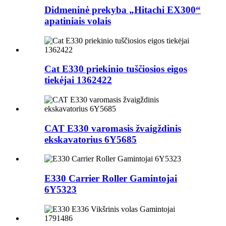
Didmeninė prekyba „Hitachi EX300“
apatiniais volais
Cat E330 priekinio tuščiosios eigos
tiekėjai 1362422
CAT E330 varomasis žvaigždinis
ekskavatorius 6Y5685
E330 Carrier Roller Gamintojai
6Y5323