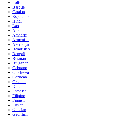
Polish
Basque
Catalan
Esperanto
Hindi
Lao
Albanian
Amharic
Armenian
Azerbaijani
Belarusian
Bengali
Bosnian
Bulgarian
Cebuano
Chichewa
Corsican
Croatian
Dutch
Estonian
Filipino
Finnish
Frisian
Galician
Georgian