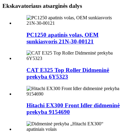
Ekskavatoriaus atsarginės dalys
PC1250 apatinis volas, OEM
sunkiasvoris 21N-30-00121
CAT E325 Top Roller Didmeninė
prekyba 6Y5323
Hitachi EX300 Front Idler didmeninė
prekyba 9154690