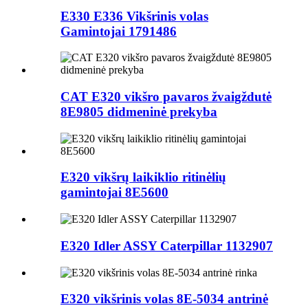
E330 E336 Vikšrinis volas
Gamintojai 1791486
CAT E320 vikšro pavaros žvaigždutė
8E9805 didmeninė prekyba
E320 vikšrų laikiklio ritinėlių
gamintojai 8E5600
E320 Idler ASSY Caterpillar 1132907
E320 vikšrinis volas 8E-5034 antrinė