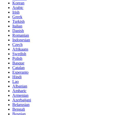
Korean
Arabic
Irish
Greek
Turkish
Italian
Danish
Romanian
Indonesian
Czech
Afrikaans
Swedish
Polish
Basque
Catalan
Esperanto
Hindi
Lao
Albanian
Amharic
Armenian
Azerbaijani
Belarusian
Bengali
Bosnian