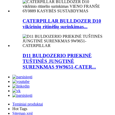
CATERPILLAR BULLDOZER D10
vikšrinių ritinėlių surinkimas...
D11 BULDOZERIO PRIEKINĖ
TUŠTINĖS JUNGTINĖ
SURENKMAS 9W9651-CATER...
Teminiai produktai
Hot Tags
Sitemap.xml