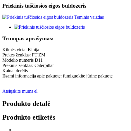
Priekinis tuščiosios eigos buldozeris
Trumpas aprašymas:
Kilmės vieta: Kinija
Prekės ženklas: PT'ZM
Modelio numeris D11
Prekinis ženklas: Caterpillar
Kaina: derėtis
Išsami informacija apie pakuotę: fumiguokite jūrinę pakuotę
Atsiųskite mums el
Produkto detalė
Produkto etiketės