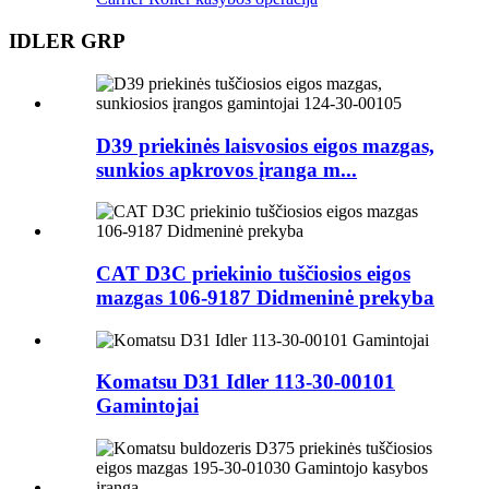
IDLER GRP
D39 priekinės laisvosios eigos mazgas,
sunkios apkrovos įranga m...
CAT D3C priekinio tuščiosios eigos
mazgas 106-9187 Didmeninė prekyba
Komatsu D31 Idler 113-30-00101
Gamintojai