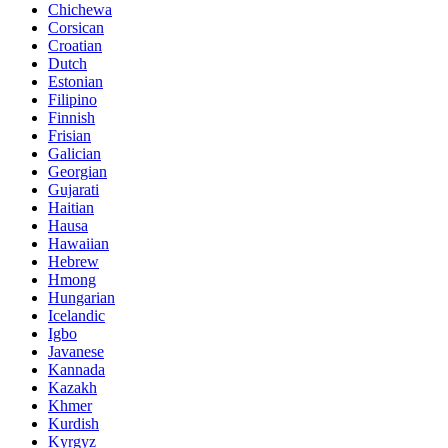
Chichewa
Corsican
Croatian
Dutch
Estonian
Filipino
Finnish
Frisian
Galician
Georgian
Gujarati
Haitian
Hausa
Hawaiian
Hebrew
Hmong
Hungarian
Icelandic
Igbo
Javanese
Kannada
Kazakh
Khmer
Kurdish
Kyrgyz