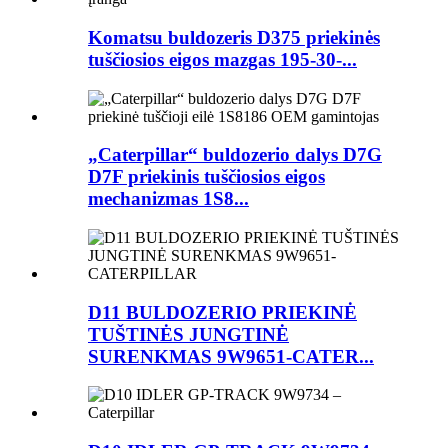
Komatsu buldozeris D375 priekinės
tuščiosios eigos mazgas 195-30-...
„Caterpillar“ buldozerio dalys D7G
D7F priekinis tuščiosios eigos
mechanizmas 1S8...
D11 BULDOZERIO PRIEKINĖ
TUŠTINĖS JUNGTINĖ
SURENKMAS 9W9651-CATER...