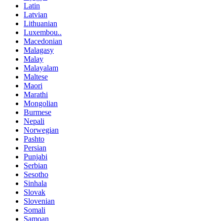
Latin
Latvian
Lithuanian
Luxembou..
Macedonian
Malagasy
Malay
Malayalam
Maltese
Maori
Marathi
Mongolian
Burmese
Nepali
Norwegian
Pashto
Persian
Punjabi
Serbian
Sesotho
Sinhala
Slovak
Slovenian
Somali
Samoan