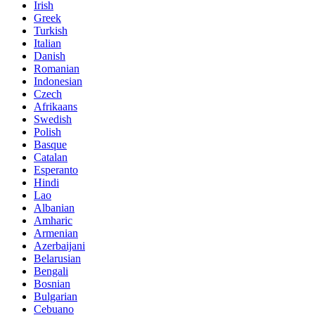
Irish
Greek
Turkish
Italian
Danish
Romanian
Indonesian
Czech
Afrikaans
Swedish
Polish
Basque
Catalan
Esperanto
Hindi
Lao
Albanian
Amharic
Armenian
Azerbaijani
Belarusian
Bengali
Bosnian
Bulgarian
Cebuano